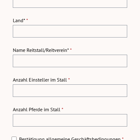
Land*
*
Name Reitstall/Reitverein*
*
Anzahl Einsteller im Stall
*
Anzahl Pferde im Stall
*
Bestätigung allgemeine Geschäftsbedingungen
*