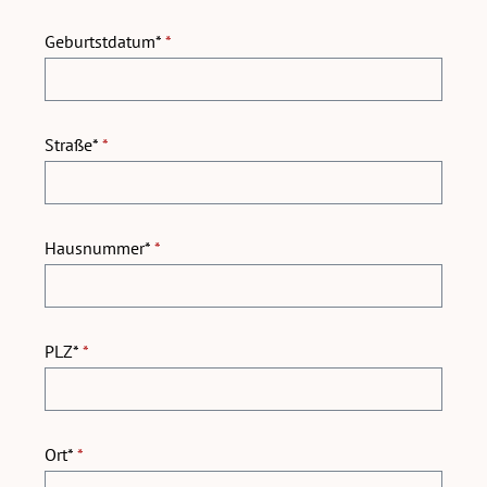
Geburtstdatum*
*
Straße*
*
Hausnummer*
*
PLZ*
*
Ort*
*