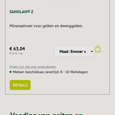
SANOLAN® Z
Mineraalvoer voor geiten en dwerggeiten.
€ 63,04
€ 31,52 / kg
Prijzen incl. btw plus verzendkosten
Meteen beschikbaar, levertijd: 8 - 10 Werkdagen
DETAILS