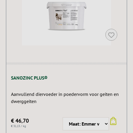
SANOZINC PLUS®
Aanvullend diervoeder in poedervorm voor geiten en
dwerggeiten
€ 46,70
€ 31,13 / kg