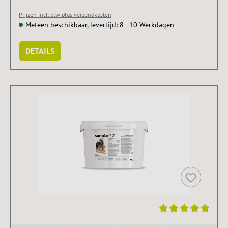
Prijzen incl. btw plus verzendkosten
Meteen beschikbaar, levertijd: 8 - 10 Werkdagen
DETAILS
Average rating of 5 out of 5 stars