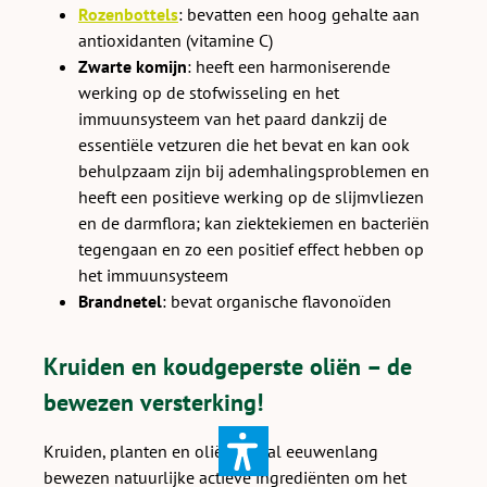
Rozenbottels
: bevatten een hoog gehalte aan
antioxidanten (vitamine C)
Zwarte komijn
: heeft een harmoniserende
werking op de stofwisseling en het
immuunsysteem van het paard dankzij de
essentiële vetzuren die het bevat en kan ook
behulpzaam zijn bij ademhalingsproblemen en
heeft een positieve werking op de slijmvliezen
en de darmflora; kan ziektekiemen en bacteriën
tegengaan en zo een positief effect hebben op
het immuunsysteem
Brandnetel
: bevat organische flavonoïden
Kruiden en koudgeperste oliën – de
bewezen versterking!
Kruiden, planten en oliën zijn al eeuwenlang
bewezen natuurlijke actieve ingrediënten om het