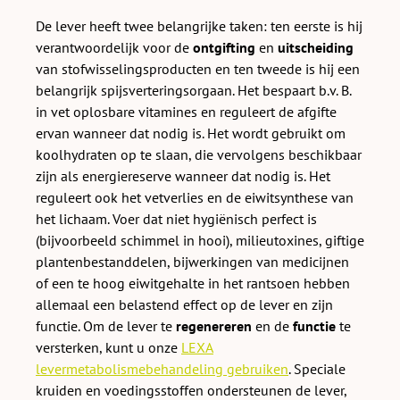
De lever heeft twee belangrijke taken: ten eerste is hij
verantwoordelijk voor de
ontgifting
en
uitscheiding
van stofwisselingsproducten en ten tweede is hij een
belangrijk spijsverteringsorgaan. Het bespaart b.v. B.
in vet oplosbare vitamines en reguleert de afgifte
ervan wanneer dat nodig is. Het wordt gebruikt om
koolhydraten op te slaan, die vervolgens beschikbaar
zijn als energiereserve wanneer dat nodig is. Het
reguleert ook het vetverlies en de eiwitsynthese van
het lichaam. Voer dat niet hygiënisch perfect is
(bijvoorbeeld schimmel in hooi), milieutoxines, giftige
plantenbestanddelen, bijwerkingen van medicijnen
of een te hoog eiwitgehalte in het rantsoen hebben
allemaal een belastend effect op de lever en zijn
functie. Om de lever te
regenereren
en de
functie
te
versterken, kunt u onze
LEXA
levermetabolismebehandeling gebruiken
. Speciale
kruiden en voedingsstoffen ondersteunen de lever,