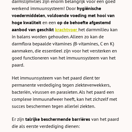
darmslijmvlies zijn enorm belangrijk voor een goed
werkend immuunsysteem! Door
hygiënische
voedermiddelen
,
voldoende voeding met hooi van
hoge kwaliteit
en een
op de behoefte afgestemd
aanbod van geschikt
krachtvoer
het darmmilieu kan
in balans worden gehouden. Alleen zo kan de
darmflora bepaalde vitamines (B-vitamines, C en K)
aanmaken, die essentieel zijn voor het versterken en
goed functioneren van het immuunsysteem van het
paard.
Het immuunsysteem van het paard dient ter
permanente verdediging tegen ziekteverwekkers,
bacteriën, virussen en parasieten. Als het paard een
complexe immuunafweer heeft, kan het zichzelf met
succes beschermen tegen allerlei ziekten.
Er zijn
talrijke beschermende barrières
van het paard
die als eerste verdediging dienen: