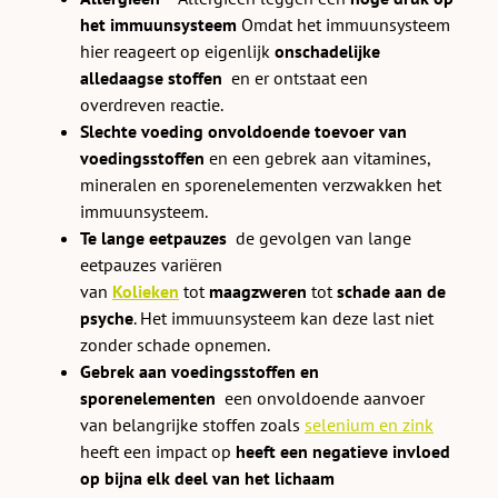
het immuunsysteem
Omdat het immuunsysteem
hier reageert op eigenlijk
onschadelijke
alledaagse stoffen
en er ontstaat een
overdreven reactie.
Slechte voeding
onvoldoende toevoer van
voedingsstoffen
en een gebrek aan vitamines,
mineralen en sporenelementen verzwakken het
immuunsysteem.
Te lange eetpauzes
de gevolgen van lange
eetpauzes variëren
van
Kolieken
tot
maagzweren
tot
schade aan de
psyche
. Het immuunsysteem kan deze last niet
zonder schade opnemen.
Gebrek aan voedingsstoffen en
sporenelementen
een onvoldoende aanvoer
van belangrijke stoffen zoals
selenium en zink
heeft een impact op
heeft een negatieve invloed
op bijna elk deel van het lichaam