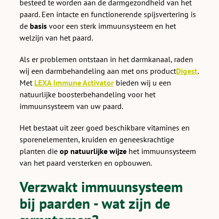
besteed te worden aan de darmgezondheid van het
paard. Een intacte en functionerende spijsvertering is
de
basis
voor een sterk immuunsysteem en het
welzijn van het paard.
Als er problemen ontstaan in het darmkanaal, raden
wij een darmbehandeling aan met ons product
Digest
.
Met
LEXA Immune Activator
bieden wij u een
natuurlijke boosterbehandeling voor het
immuunsysteem van uw paard.
Het bestaat uit zeer goed beschikbare vitamines en
sporenelementen, kruiden en geneeskrachtige
planten die
op natuurlijke wijze
het immuunsysteem
van het paard versterken en opbouwen.
Verzwakt immuunsysteem
bij paarden - wat zijn de