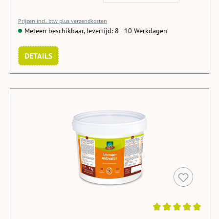
Prijzen incl. btw plus verzendkosten
Meteen beschikbaar, levertijd: 8 - 10 Werkdagen
DETAILS
Average rating of 5 out of 5 stars