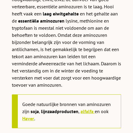
verteerbare, essentiële aminozuren is te laag. Hooi
heeft vaak een
laag eiwitgehalte
en het gehalte aan
de
essentiële aminozuren
lysine, methionine en
tryptofaan is meestal niet voldoende om aan de
behoeften te voldoen. Omdat deze aminozuren
bijzonder belangrijk zijn voor de vorming van
antilichamen, is het gemakkelijk te begrijpen dat een
tekort aan aminozuren kan leiden tot een
verminderde afweerreactie van het lichaam. Daarom is
het verstandig om in de winter de voeding te
versterken met voer dat zorgt voor een hoogwaardige
toevoer van aminozuren.
Goede natuurlijke bronnen van aminozuren
zijn
soja
,
lijnzaadproducten
,
alfalfa
en ook
Haver
.