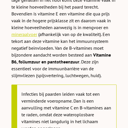
te kleine hoeveelheden bij het paard terecht.
Bovendien is vitamine E een vitamine die qua prijs
vaak in de hogere prijsklasse zit en daarom vaak in
kleine hoeveelheden aanwezig is in mengvoer en
mineraalvoer
(afhankelijk van op de kwaliteit). Een
tekort aan deze vitamine kan het immuunsysteem
negatief beïnvloeden. Van de B-vitamines moet
bijzondere aandacht worden besteed aan
Vitamine
B6, foliumzuur en pantotheenzuur
. Deze zijn
essentieel voor de immuunbarrière van de
slijmvliezen (spijsvertering, luchtwegen, huid).
Infecties bij paarden leiden vaak tot een
verminderde voeropname. Dan is een
aanvulling met vitamine C en B-vitamines aan
te raden, omdat deze wateroplosbare
vitamines niet langdurig in het lichaam