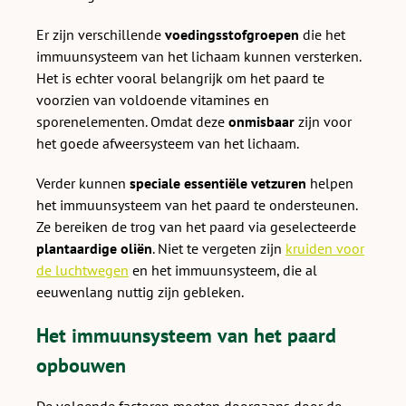
Er zijn verschillende
voedingsstofgroepen
die het
immuunsysteem van het lichaam kunnen versterken.
Het is echter vooral belangrijk om het paard te
voorzien van voldoende vitamines en
sporenelementen. Omdat deze
onmisbaar
zijn voor
het goede afweersysteem van het lichaam.
Verder kunnen
speciale essentiële vetzuren
helpen
het immuunsysteem van het paard te ondersteunen.
Ze bereiken de trog van het paard via geselecteerde
plantaardige oliën
. Niet te vergeten zijn
kruiden voor
de luchtwegen
en het immuunsysteem, die al
eeuwenlang nuttig zijn gebleken.
Het immuunsysteem van het paard
opbouwen
De volgende factoren moeten doorgaans door de