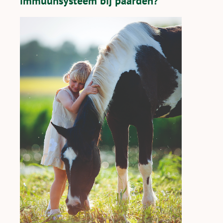
immuunsysteem bij paarden?