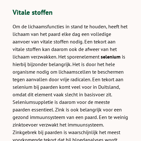
Vitale stoffen
Om de lichaamsfuncties in stand te houden, heeft het
lichaam van het paard elke dag een volledige
aanvoer van vitale stoffen nodig. Een tekort aan
vitale stoffen kan daarom ook de afweer van het
lichaam verzwakken. Het sporenelement
selenium
is
hierbij bijzonder belangrijk. Het is door het hele
organisme nodig om lichaamscellen te beschermen
tegen aanvallen door vrije radicalen. Een tekort aan
selenium bij paarden komt veel voor in Duitsland,
omdat dit element vaak slecht in basisvoer zit.
Seleniumsuppletie is daarom voor de meeste
paarden essentieel. Zink is ook belangrijk voor een
gezond immuunsysteem van een paard. Een te weinig
zinktoevoer verzwakt het immuunsysteem.
Zinkgebrek bij paarden is waarschijnlijk het meest
voorkomende tekort dat bij bloedanalyses wordt