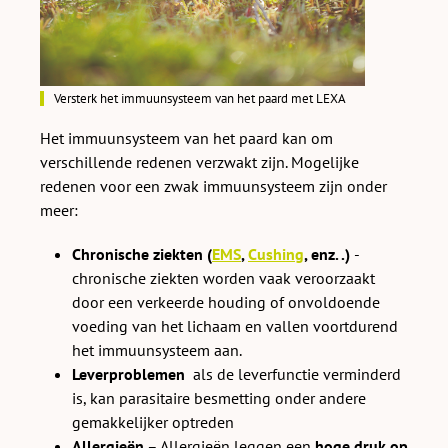
Versterk het immuunsysteem van het paard met LEXA
Het immuunsysteem van het paard kan om
verschillende redenen verzwakt zijn. Mogelijke
redenen voor een zwak immuunsysteem zijn onder
meer:
Chronische ziekten (
EMS
,
Cushing
, enz. .)
-
chronische ziekten worden vaak veroorzaakt
door een verkeerde houding of onvoldoende
voeding van het lichaam en vallen voortdurend
het immuunsysteem aan.
Leverproblemen
als de leverfunctie verminderd
is, kan parasitaire besmetting onder andere
gemakkelijker optreden
Allergieën
– Allergieën leggen een
hoge druk op