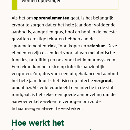
worden opgeslagen.
Als het om
sporenelementen
gaat, is het belangrijk
ervoor te zorgen dat er het hele jaar door voldoende
aanbod is, aangezien gras, hooi en hooi in de meeste
gevallen ernstige tekorten hebben aan de
sporenelementen
zink
, Toon koper en
selenium
. Deze
elementen zijn essentieel voor tal van metabolische
functies, ontgifting en ook voor het immuunsysteem.
Een tekort kan het risico op infectie aanzienlijk
vergroten. Zorg dus voor een uitgebalanceerd aanbod
het hele jaar door. Is het risico op infectie
vergroot
,
omdat b.v. Als er bijvoorbeeld een infectie in de stal
rondgaat, is het zeker een goede aanbeveling om de
aanvoer enkele weken te verhogen om zo de
lichaamseigen afweer te versterken.
Hoe werkt het