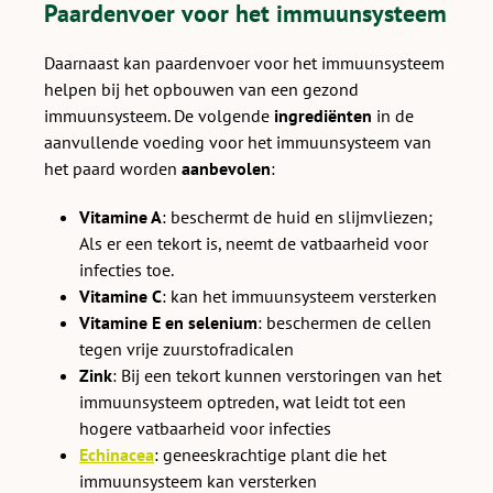
Paardenvoer voor het immuunsysteem
Daarnaast kan paardenvoer voor het immuunsysteem
helpen bij het opbouwen van een gezond
immuunsysteem. De volgende
ingrediënten
in de
aanvullende voeding voor het immuunsysteem van
het paard worden
aanbevolen
:
Vitamine A
: beschermt de huid en slijmvliezen;
Als er een tekort is, neemt de vatbaarheid voor
infecties toe.
Vitamine C
: kan het immuunsysteem versterken
Vitamine E en selenium
: beschermen de cellen
tegen vrije zuurstofradicalen
Zink
: Bij een tekort kunnen verstoringen van het
immuunsysteem optreden, wat leidt tot een
hogere vatbaarheid voor infecties
Echinacea
: geneeskrachtige plant die het
immuunsysteem kan versterken