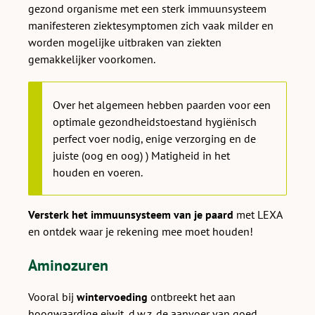
gezond organisme met een sterk immuunsysteem
manifesteren ziektesymptomen zich vaak milder en
worden mogelijke uitbraken van ziekten
gemakkelijker voorkomen.
Over het algemeen hebben paarden voor een
optimale gezondheidstoestand hygiënisch
perfect voer nodig, enige verzorging en de
juiste (oog en oog) ) Matigheid in het
houden en voeren.
Versterk het immuunsysteem van je paard
met LEXA
en ontdek waar je rekening mee moet houden!
Aminozuren
Vooral bij
wintervoeding
ontbreekt het aan
hoogwaardige eiwit, d.w.z. de aanvoer van goed