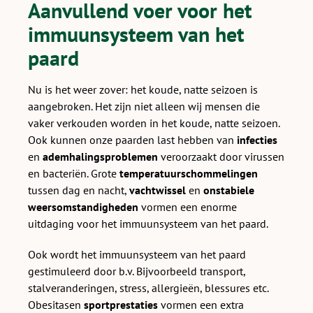
Aanvullend voer voor het
immuunsysteem van het
paard
Nu is het weer zover: het koude, natte seizoen is
aangebroken. Het zijn niet alleen wij mensen die
vaker verkouden worden in het koude, natte seizoen.
Ook kunnen onze paarden last hebben van
infecties
en
ademhalingsproblemen
veroorzaakt door virussen
en bacteriën. Grote
temperatuurschommelingen
tussen dag en nacht,
vachtwissel
en
onstabiele
weersomstandigheden
vormen een enorme
uitdaging voor het immuunsysteem van het paard.
Ook wordt het immuunsysteem van het paard
gestimuleerd door b.v. Bijvoorbeeld transport,
stalveranderingen, stress, allergieën, blessures etc.
Obesitasen
sportprestaties
vormen een extra