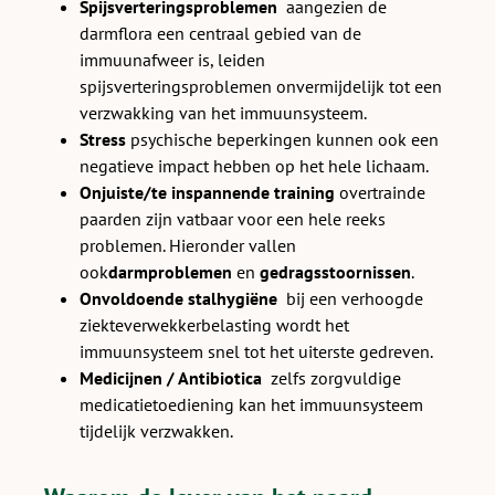
Spijsverteringsproblemen
aangezien de
darmflora een centraal gebied van de
immuunafweer is, leiden
spijsverteringsproblemen onvermijdelijk tot een
verzwakking van het immuunsysteem.
Stress
psychische beperkingen kunnen ook een
negatieve impact hebben op het hele lichaam.
Onjuiste/te inspannende training
overtrainde
paarden zijn vatbaar voor een hele reeks
problemen. Hieronder vallen
ook
darmproblemen
en
gedragsstoornissen
.
Onvoldoende stalhygiëne
bij een verhoogde
ziekteverwekkerbelasting wordt het
immuunsysteem snel tot het uiterste gedreven.
Medicijnen / Antibiotica
zelfs zorgvuldige
medicatietoediening kan het immuunsysteem
tijdelijk verzwakken.